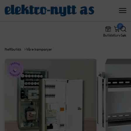
0
Butikk
Kurv
Søk
Nettbutikk
Våre kampanjer