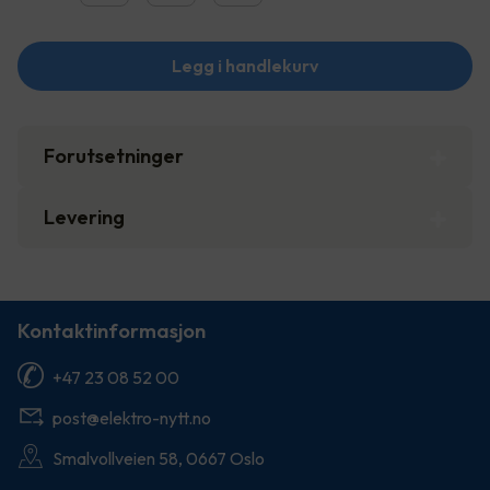
Legg i handlekurv
Forutsetninger
Levering
Kontaktinformasjon
+47 23 08 52 00
post@elektro-nytt.no
Smalvollveien 58, 0667 Oslo