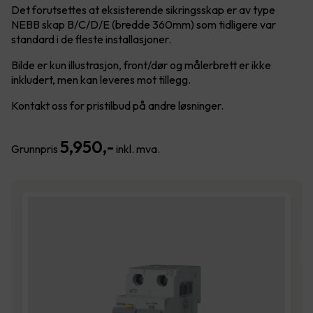
Det forutsettes at eksisterende sikringsskap er av type
NEBB skap B/C/D/E (bredde 360mm) som tidligere var
standard i de fleste installasjoner.
Bilde er kun illustrasjon, front/dør og målerbrett er ikke
inkludert, men kan leveres mot tillegg.
Kontakt oss for pristilbud på andre løsninger.
5,950
,-
Grunnpris
inkl. mva.