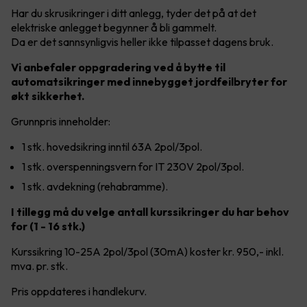
Har du skrusikringer i ditt anlegg, tyder det på at det
elektriske anlegget begynner å bli gammelt.
Da er det sannsynligvis heller ikke tilpasset dagens bruk.
Vi anbefaler oppgradering ved å bytte til
automatsikringer med innebygget jordfeilbryter for
økt sikkerhet.
Grunnpris inneholder:
1 stk. hovedsikring inntil 63A 2pol/3pol.
1 stk. overspenningsvern for IT 230V 2pol/3pol.
1 stk. avdekning (rehabramme).
I tillegg må du velge antall kurssikringer du har behov
for (1 - 16 stk.)
Kurssikring 10-25A 2pol/3pol (30mA) koster kr. 950,- inkl.
mva. pr. stk.
Pris oppdateres i handlekurv.