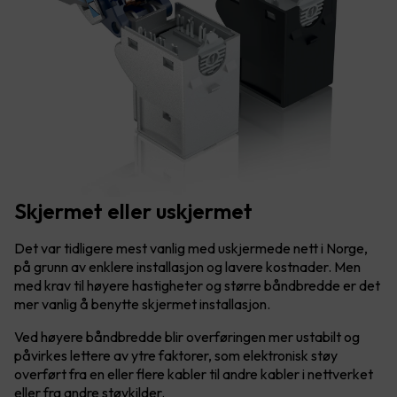
Skjermet eller uskjermet
Det var tidligere mest vanlig med uskjermede nett i Norge,
på grunn av enklere installasjon og lavere kostnader. Men
med krav til høyere hastigheter og større båndbredde er det
mer vanlig å benytte skjermet installasjon.
Ved høyere båndbredde blir overføringen mer ustabilt og
påvirkes lettere av ytre faktorer, som elektronisk støy
overført fra en eller flere kabler til andre kabler i nettverket
eller fra andre støykilder.