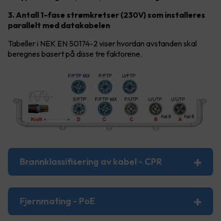
3. Antall 1-fase strømkretser (230V) som installeres
parallelt med datakabelen
Tabeller i NEK EN 50174-2 viser hvordan avstanden skal
beregnes basert på disse tre faktorene.
Brannklassifisering av kabel - CPR
Fjernmating - PoE