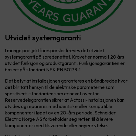
Utvidet systemgaranti
I mange prosjektforespørsler kreves det utvidet
systemgaranti på spredenettet. Kravet er normalt 20 års
utvidet funksjon og produktgaranti. Funksjonsgarantien er
basert på standard NEK EN 50173-1.
Det betyr at installasjonen garanteres en båndbredde hvor
det blir tatt hensyn til de elektriske parameterne som
spesifisert i standarden som er nevnt ovenfor.
Reservedelsgarantien sikrer at Actassi-installasjonen kan
utvides og repareres med identiske eller kompatible
komponenter i løpet av en 20-års periode. Schneider
Electric Norge AS forbeholder seg retten til å levere
komponenter med tilsvarende eller høyere ytelse.