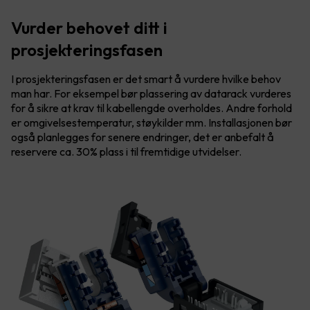
Vurder behovet ditt i
prosjekteringsfasen
I prosjekteringsfasen er det smart å vurdere hvilke behov
man har. For eksempel bør plassering av datarack vurderes
for å sikre at krav til kabellengde overholdes. Andre forhold
er omgivelsestemperatur, støykilder mm. Installasjonen bør
også planlegges for senere endringer, det er anbefalt å
reservere ca. 30% plass i til fremtidige utvidelser.