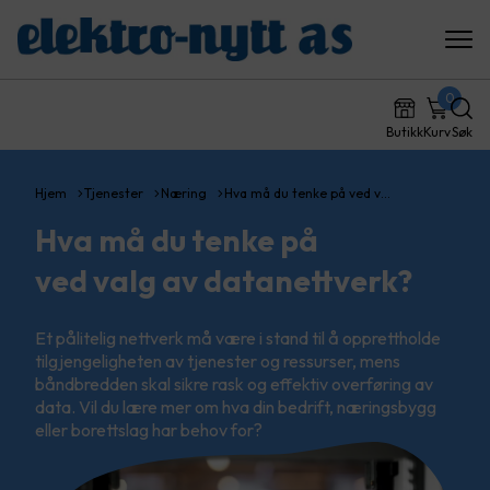
0
Butikk
Kurv
Søk
Hjem
Tjenester
Næring
Hva må du tenke på ved v…
Hva må du tenke på
ved valg av datanettverk?
Et pålitelig nettverk må være i stand til å opprettholde
tilgjengeligheten av tjenester og ressurser, mens
båndbredden skal sikre rask og effektiv overføring av
data. Vil du lære mer om hva din bedrift, næringsbygg
eller borettslag har behov for?