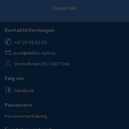
Ta kontakt
Kontaktinformasjon
+47 23 08 52 00
post@elektro-nytt.no
Smalvollveien 58, 0667 Oslo
Følg oss
Facebook
Personvern
Personvernerklæring