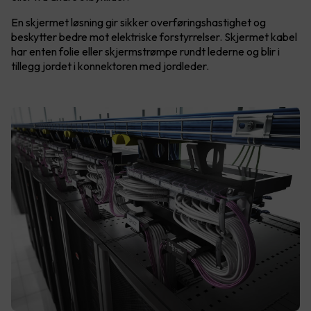
En skjermet løsning gir sikker overføringshastighet og
beskytter bedre mot elektriske forstyrrelser. Skjermet kabel
har enten folie eller skjermstrømpe rundt lederne og blir i
tillegg jordet i konnektoren med jordleder.