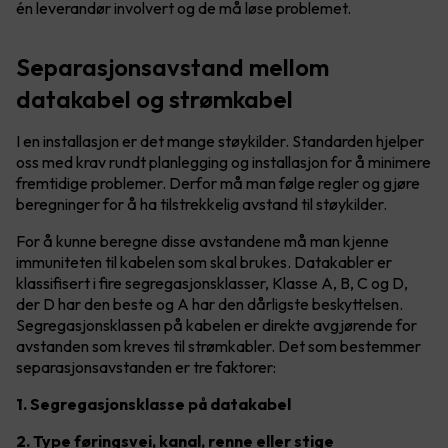
én leverandør involvert og de må løse problemet.
Separasjonsavstand mellom
datakabel og strømkabel
I en installasjon er det mange støykilder. Standarden hjelper
oss med krav rundt planlegging og installasjon for å minimere
fremtidige problemer. Derfor må man følge regler og gjøre
beregninger for å ha tilstrekkelig avstand til støykilder.
For å kunne beregne disse avstandene må man kjenne
immuniteten til kabelen som skal brukes. Datakabler er
klassifisert i fire segregasjonsklasser, Klasse A, B, C og D,
der D har den beste og A har den dårligste beskyttelsen.
Segregasjonsklassen på kabelen er direkte avgjørende for
avstanden som kreves til strømkabler. Det som bestemmer
separasjonsavstanden er tre faktorer:
1. Segregasjonsklasse på datakabel
2. Type føringsvei, kanal, renne eller stige