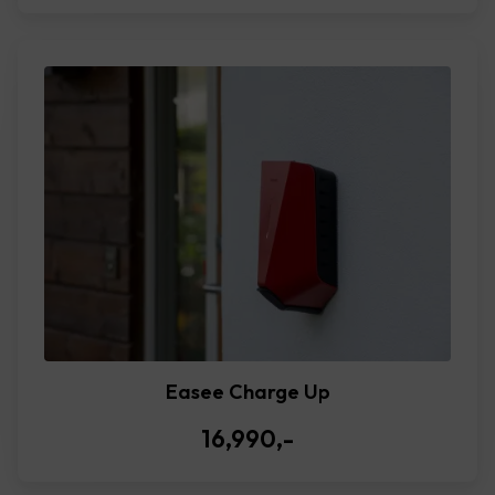
Easee Charge Up
16,990
,-