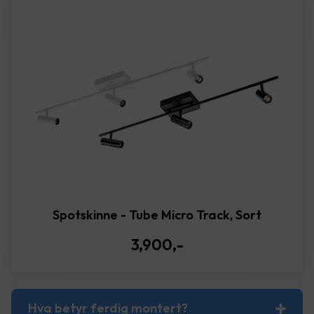
Spotskinne - Tube Micro Track, Sort
3,900
,-
Hva betyr ferdig montert?