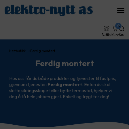
0
Butikk
Kurv
Søk
Nettbutikk
Ferdig montert
Ferdig montert
Hos oss får du både produkter og tjenester til fastpris,
gjennom tjenesten
Ferdig montert
. Enten du skal
skifte sikringsskapet eller bytte termostat, hjelper vi
deg å få hele jobben gjort. Enkelt og trygt for deg!